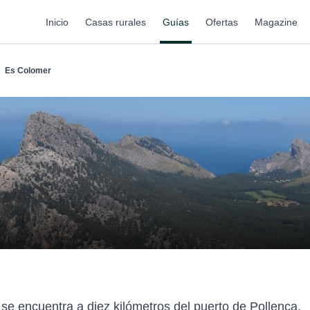
Inicio
Casas rurales
Guías
Ofertas
Magazine
Es Colomer
se encuentra a diez kilómetros del puerto de Pollença.