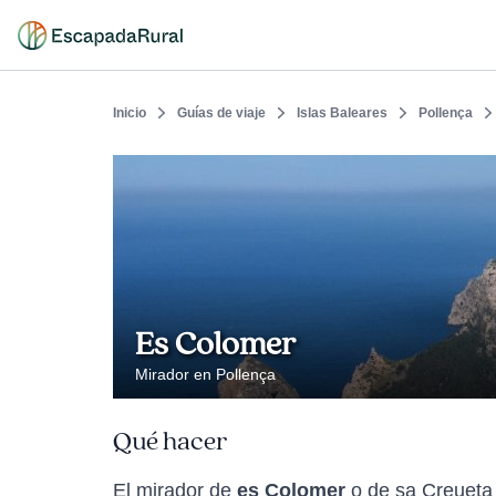
Inicio
Guías de viaje
Islas Baleares
Pollença
Es Colomer
Mirador en Pollença
Qué hacer
El mirador de
es Colomer
o de sa Creueta 