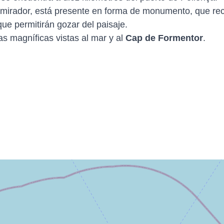
 mirador, está presente en forma de monumento, que recibe
ue permitirán gozar del paisaje.
s magníficas vistas al mar y al
Cap de Formentor
.