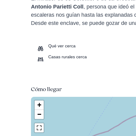
Antonio Parietti Coll
, persona que ideó el
escaleras nos guían hasta las explanadas q
Desde este enclave, se puede gozar de una
Qué ver cerca
Casas rurales cerca
Cómo llegar
+
−