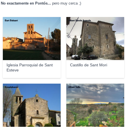
No exactamente en Pontós...
pero muy cerca ;)
Bart Bekaert
Albert Sarola Juanola
Iglesia Parroquial de Sant
Castillo de Sant Mori
Esteve
Amadalvarez
Albert Valls