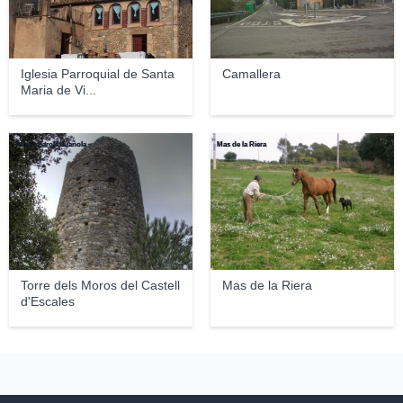
Iglesia Parroquial de Santa
Camallera
Maria de Vi...
Albert Sarola Juanola
Mas de la Riera
Torre dels Moros del Castell
Mas de la Riera
d'Escales