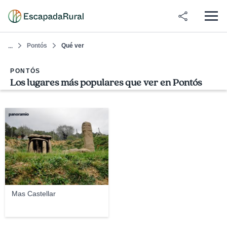
Pontós
Qué ver
...
PONTÓS
Los lugares más populares que ver en Pontós
panoramio
Mas Castellar