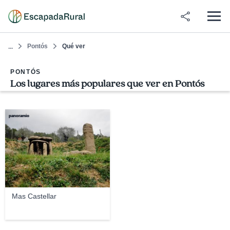
Pontós
Qué ver
...
PONTÓS
Los lugares más populares que ver en Pontós
panoramio
Mas Castellar