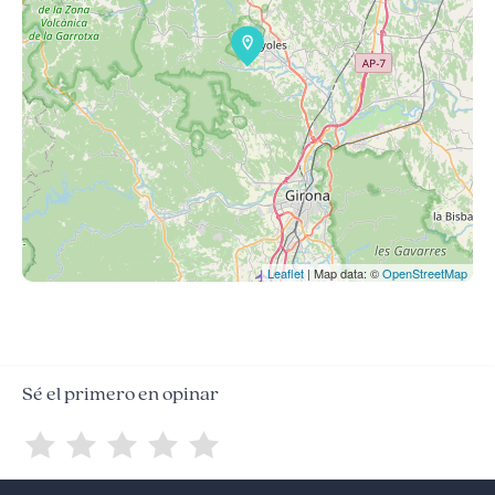
Leaflet
| Map data: ©
OpenStreetMap
Sé el primero en opinar