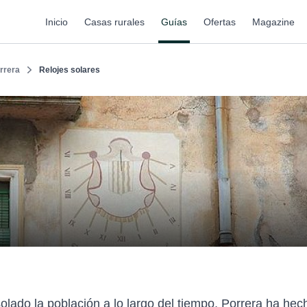
Inicio
Casas rurales
Guías
Ofertas
Magazine
rrera
Relojes solares
olado la población a lo largo del tiempo, Porrera ha hec