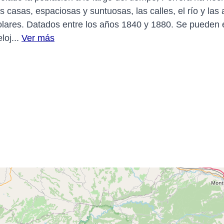
s casas, espaciosas y suntuosas, las calles, el río y las
olares. Datados entre los años 1840 y 1880. Se pueden e
loj...
Ver más