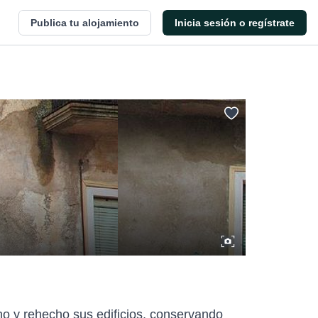
Publica tu alojamiento
Inicia sesión o regístrate
ho y rehecho sus edificios, conservando