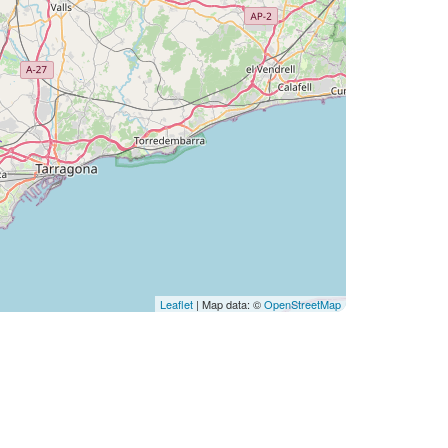
Leaflet
| Map data: ©
OpenStreetMap