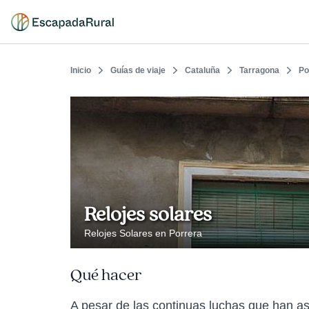
Inicio
Guías de viaje
Cataluña
Tarragona
Po
Relojes solares
Relojes Solares en Porrera
Qué hacer
A pesar de las continuas luchas que han as