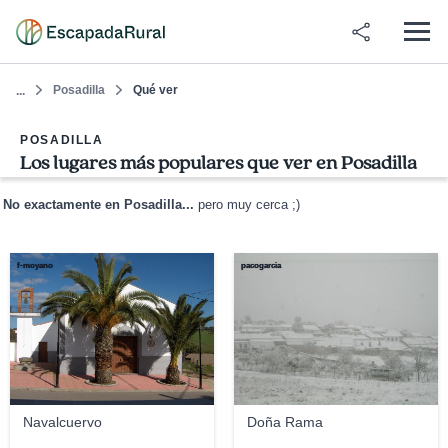
Posadilla
Qué ver
...
POSADILLA
Los lugares más populares que ver en Posadilla
No exactamente en Posadilla...
pero muy cerca ;)
f-moyano
pacogarcia
Navalcuervo
Doña Rama