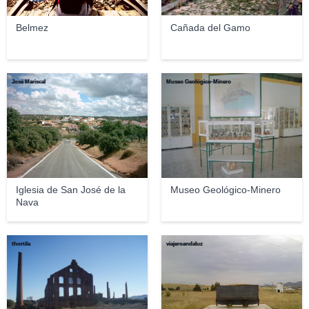
Belmez
Cañada del Gamo
José Mariscal
Museo Geológico-Minero
Iglesia de San José de la
Museo Geológico-Minero
Nava
thortila
viajeroandaluz