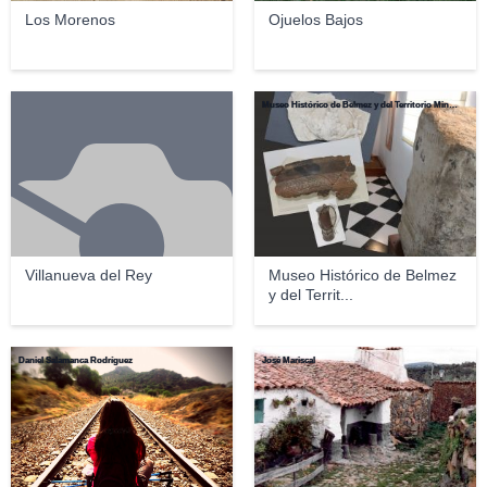
Los Morenos
Ojuelos Bajos
Museo Histórico de Belmez y del Territorio Minero
Villanueva del Rey
Museo Histórico de Belmez
y del Territ...
Daniel Salamanca Rodríguez
José Mariscal