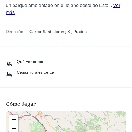
un parque ambientado en el lejano oeste de Esta...
Ver
más
Dirección:
Carrer Sant Llorenç 8 , Prades
Qué ver cerca
Casas rurales cerca
Cómo llegar
+
−