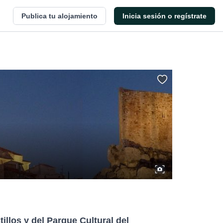
Publica tu alojamiento
Inicia sesión o regístrate
tillos y del Parque Cultural del