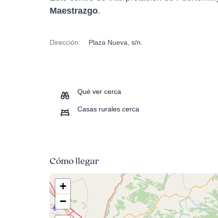
Maestrazgo
.
Dirección:
Plaza Nueva, s/n.
Qué ver cerca
Casas rurales cerca
Cómo llegar
+
−