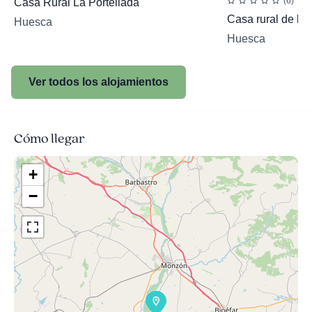
(6)
Casa Rural La Portellada
Casa rural de la 
Huesca
Huesca
Ver todos los alojamientos
Cómo llegar
+
−