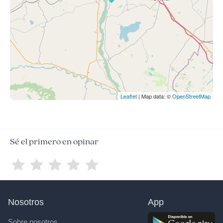
Leaflet
| Map data: ©
OpenStreetMap
Sé el primero en opinar
Nosotros
App
Sobre nosotros