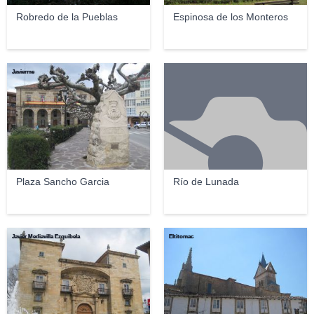
Robredo de la Pueblas
Espinosa de los Monteros
Javierme
Plaza Sancho Garcia
Río de Lunada
Javier Mediavilla Ezquibela
Eltitomac