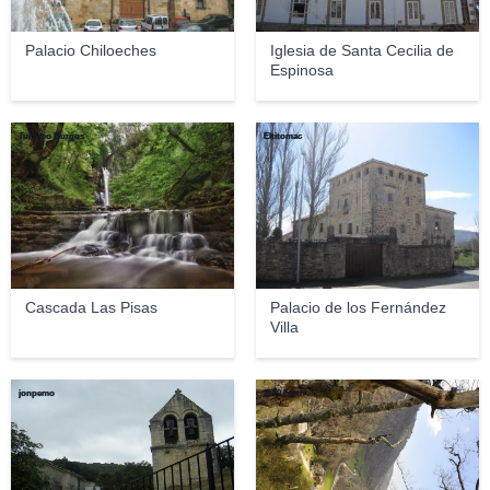
Palacio Chiloeches
Iglesia de Santa Cecilia de
Espinosa
Turismo Burgos
Eltitomac
Cascada Las Pisas
Palacio de los Fernández
Villa
jonpemo
2k10 Earth