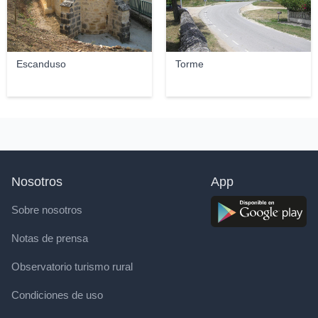
Escanduso
Torme
Nosotros
App
Sobre nosotros
Notas de prensa
Observatorio turismo rural
Condiciones de uso