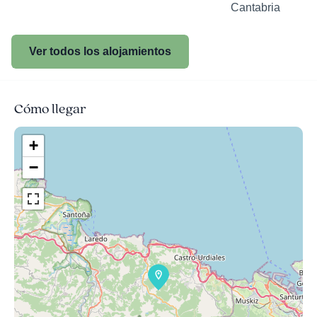
Cantabria
Ver todos los alojamientos
Cómo llegar
+
−