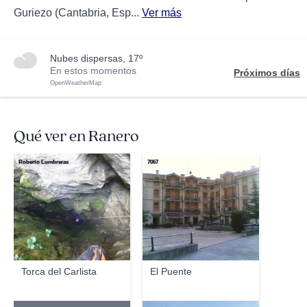
Guriezo (Cantabria, Esp...
Ver más
nubes dispersas, 17º
En estos momentos
Próximos días
OpenWeatherMap
Qué ver en Ranero
Roberto Lumbreras
7067
Torca del Carlista
El Puente