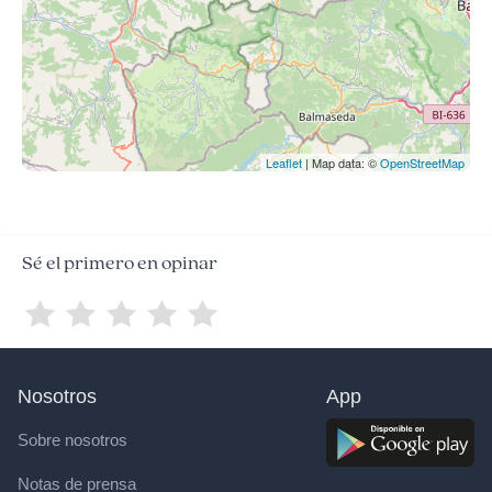
Leaflet
| Map data: ©
OpenStreetMap
Sé el primero en opinar
Nosotros
App
Sobre nosotros
Notas de prensa