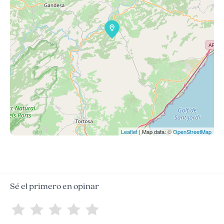
Leaflet
| Map data: ©
OpenStreetMap
Sé el primero en opinar