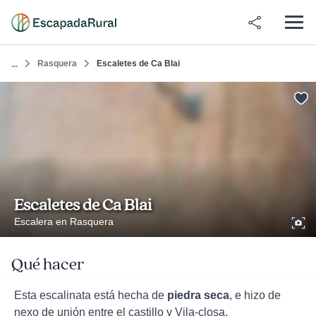
Rasquera
Escaletes de Ca Blai
...
Escaletes de Ca Blai
Escalera en Rasquera
Qué hacer
Esta escalinata está hecha de
piedra seca
, e hizo de
nexo de unión entre el castillo y Vila-closa.