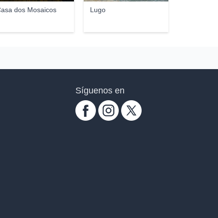
asa dos Mosaicos
Lugo
Síguenos en