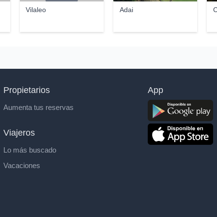
Vilaleo
Adai
C
Propietarios
App
Aumenta tus reservas
Viajeros
Lo más buscado
Vacaciones