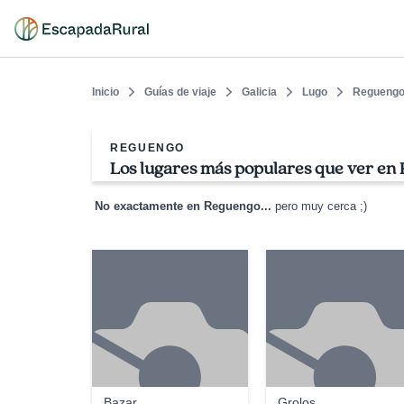
Inicio
Guías de viaje
Galicia
Lugo
Regueng
REGUENGO
Los lugares más populares que ver en
No exactamente en Reguengo...
pero muy cerca ;)
Bazar
Grolos