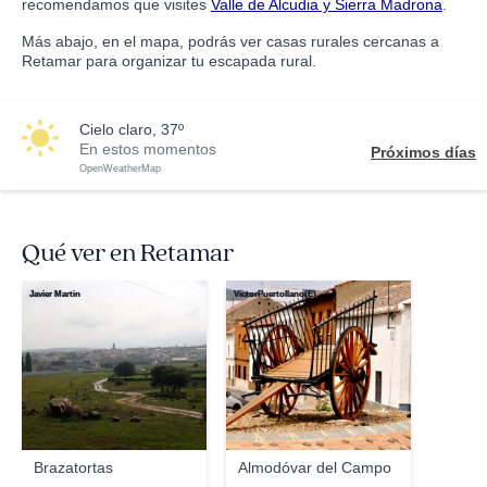
recomendamos que visites
Valle de Alcudia y Sierra Madrona
.
Más abajo, en el mapa, podrás ver casas rurales cercanas a
Retamar para organizar tu escapada rural.
cielo claro, 37º
En estos momentos
Próximos días
OpenWeatherMap
Qué ver en Retamar
Javier Martin
VíctorPuertollano(E)
Brazatortas
Almodóvar del Campo