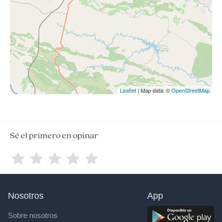
Leaflet
| Map data: ©
OpenStreetMap
Sé el primero en opinar
Nosotros
App
Sobre nosotros