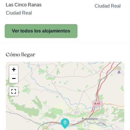
Las Cinco Ranas
Ciudad Real
Ciudad Real
Ver todos los alojamientos
Cómo llegar
+
−