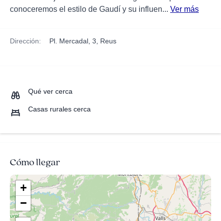
conoceremos el estilo de Gaudí y su influen...
Ver más
Dirección:
Pl. Mercadal, 3, Reus
Qué ver cerca
Casas rurales cerca
Cómo llegar
+
−