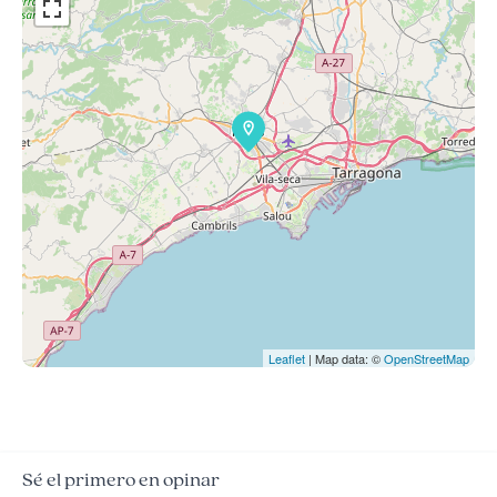
Leaflet
| Map data: ©
OpenStreetMap
Sé el primero en opinar