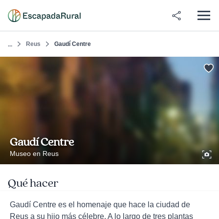
Reus
Gaudí Centre
...
Gaudí Centre
Museo en Reus
Qué hacer
Gaudí Centre es el homenaje que hace la ciudad de
Reus a su hijo más célebre. A lo largo de tres plantas