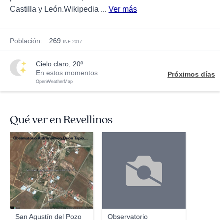
Castilla y León.Wikipedia ...
Ver más
Población:
269
INE 2017
cielo claro, 20º
En estos momentos
Próximos días
OpenWeatherMap
Qué ver en Revellinos
Observatorio Astronomico Orion Tapioles
San Agustín del Pozo
Observatorio