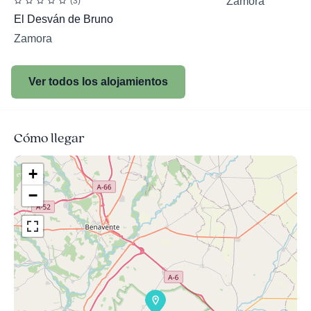
Zamora
(3)
El Desván de Bruno
Zamora
Ver todos los alojamientos
Cómo llegar
+
−