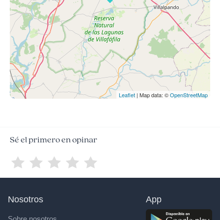
Leaflet
| Map data: ©
OpenStreetMap
Sé el primero en opinar
Nosotros
App
Sobre nosotros