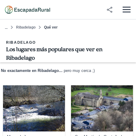
Ribadelago
Qué ver
...
RIBADELAGO
Los lugares más populares que ver en
Ribadelago
No exactamente en Ribadelago...
pero muy cerca ;)
Dácil
M.Peinado