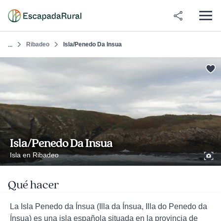
Ribadeo
Isla/Penedo Da Insua
...
Isla/Penedo Da Insua
Isla en Ribadeo
Qué hacer
La Isla Penedo da Ínsua (Illa da Ínsua, Illa do Penedo da
Ínsua) es una isla española situada en la provincia de