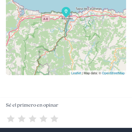
Leaflet
| Map data: ©
OpenStreetMap
Sé el primero en opinar