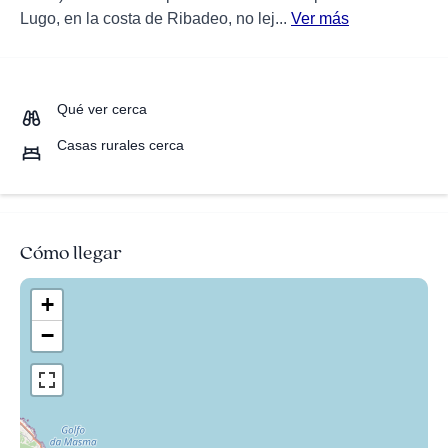
Lugo, en la costa de Ribadeo, no lej...
Ver más
Qué ver cerca
Casas rurales cerca
Cómo llegar
+
−