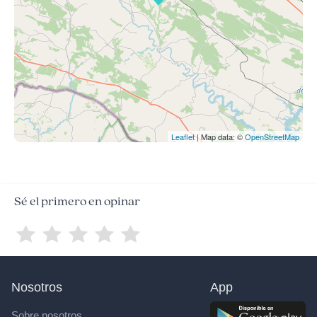
Leaflet
| Map data: ©
OpenStreetMap
Sé el primero en opinar
Nosotros
App
Sobre nosotros