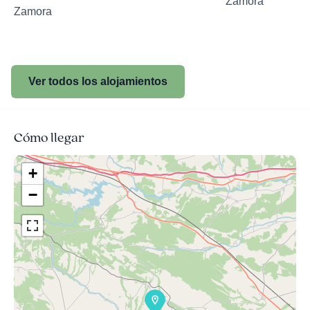
Zamora
Zamora
Ver todos los alojamientos
Cómo llegar
+
−