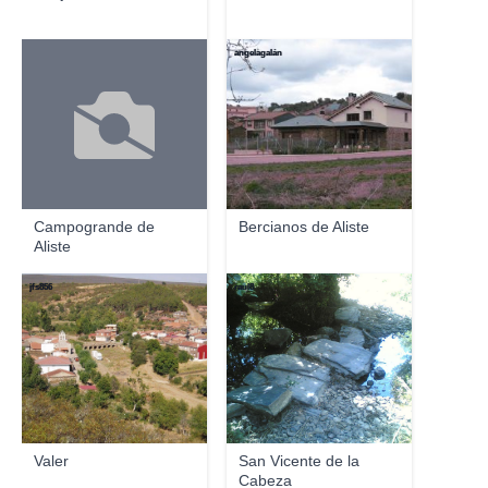
angelagalán
Campogrande de
Bercianos de Aliste
Aliste
jfs856
raul8
Valer
San Vicente de la
Cabeza