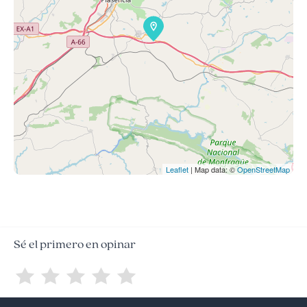
Leaflet
| Map data: ©
OpenStreetMap
Sé el primero en opinar