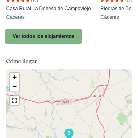
(98)
(17)
Casa Rural La Dehesa de Campoviejo
Piedras de Benq
Cáceres
Cáceres
Ver todos los alojamientos
Cómo llegar
+
−