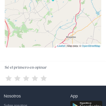
Leaflet
| Map data: ©
OpenStreetMap
Sé el primero en opinar
Nosotros
App
Sobre nosotros