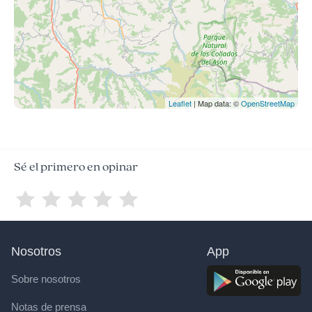
Leaflet
| Map data: ©
OpenStreetMap
Sé el primero en opinar
Nosotros
App
Sobre nosotros
Notas de prensa