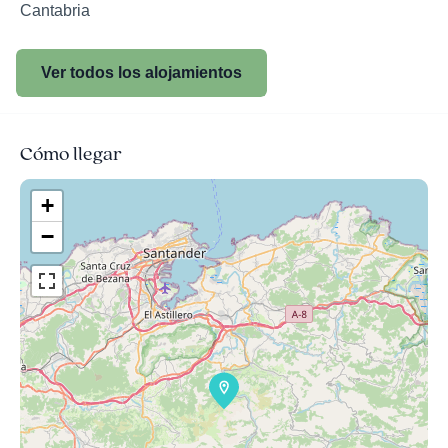
Cantabria
Ver todos los alojamientos
Cómo llegar
+
−