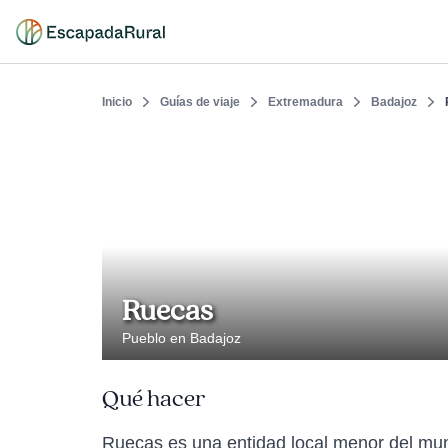
Inicio
Guías de viaje
Extremadura
Badajoz
Ruecas
Pueblo en Badajoz
Qué hacer
Ruecas es una entidad local menor del mun