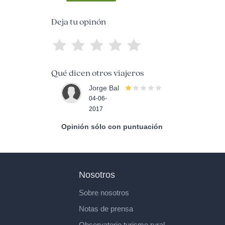
Deja tu opinón
Qué dicen otros viajeros
Jorge Bal
04-06-
2017
Opinión sólo con puntuación
Nosotros
Sobre nosotros
Notas de prensa
Observatorio turismo rural