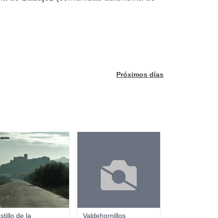
Próximos días
ramio
stillo de la
Valdehornillos