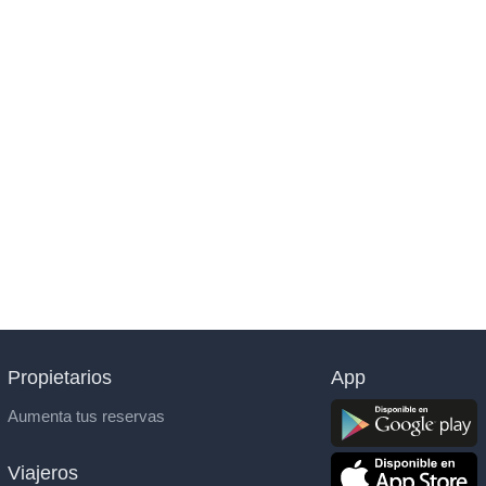
Propietarios
App
Aumenta tus reservas
Viajeros