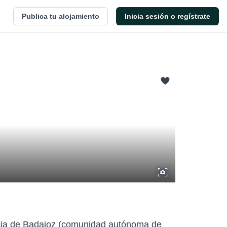
Publica tu alojamiento
Inicia sesión o regístrate
incia de Badajoz (comunidad autónoma de