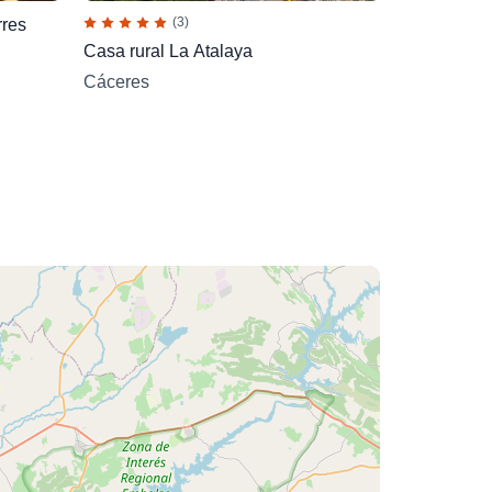
(3)
rres
Casa rural La Atalaya
Cáceres