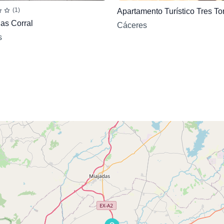
(1)
Apartamento Turístico Tres To
as Corral
Cáceres
s