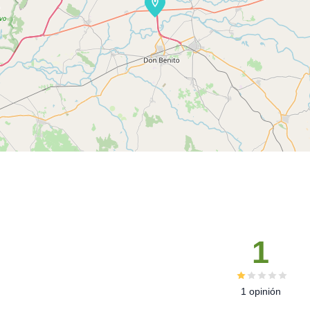
1
1 opinión