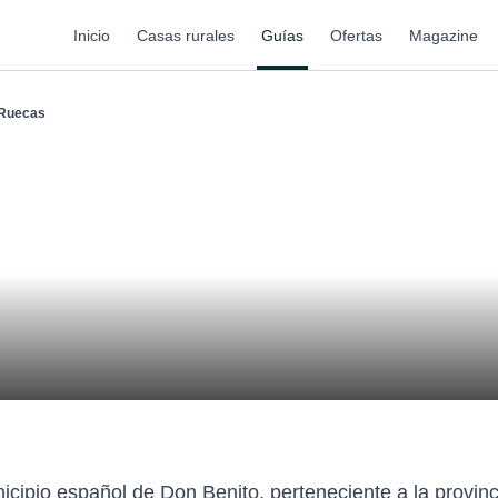
Inicio
Casas rurales
Guías
Ofertas
Magazine
Ruecas
icipio español de Don Benito, perteneciente a la prov