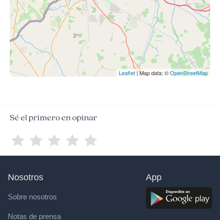
Leaflet
| Map data: ©
OpenStreetMap
Sé el primero en opinar
Nosotros
App
Sobre nosotros
Notas de prensa