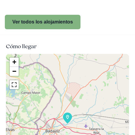
Ver todos los alojamientos
Cómo llegar
+
−