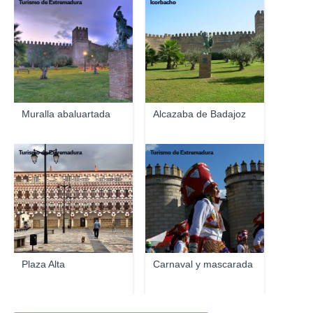
Turismo de Extremadura
Icorbacho
Muralla abaluartada
Alcazaba de Badajoz
Turismo de Extremadura
Turismo de Extremadura
Plaza Alta
Carnaval y mascarada