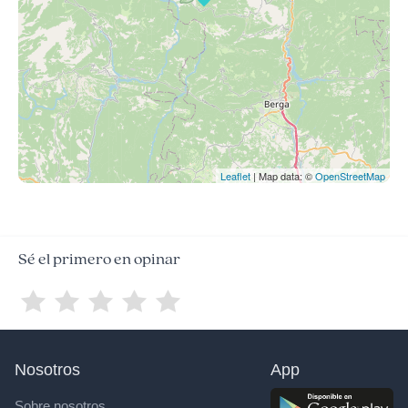
Leaflet
| Map data: ©
OpenStreetMap
Sé el primero en opinar
Nosotros
App
Sobre nosotros