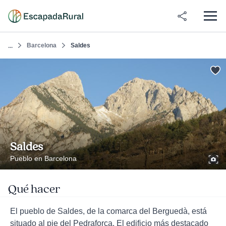
Barcelona
Saldes
...
Saldes
Pueblo en Barcelona
Qué hacer
El pueblo de Saldes, de la comarca del Berguedà, está
situado al pie del Pedraforca. El edificio más destacado