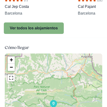
(7)
(12)
Cal Jep Costa
Cal Pajant
Barcelona
Barcelona
Ver todos los alojamientos
Cómo llegar
+
−