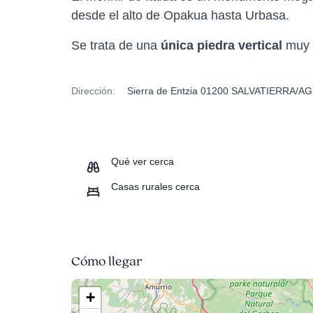
desde el alto de Opakua hasta Urbasa.
Se trata de una
única piedra vertical
muy a
Dirección:
Sierra de Entzia 01200 SALVATIERRA/A
Qué ver cerca
Casas rurales cerca
Cómo llegar
+