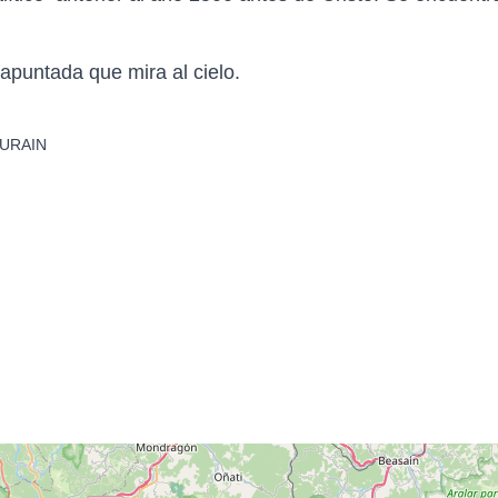
puntada que mira al cielo.
GURAIN