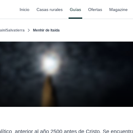
Inicio
Casas rurales
Guías
Ofertas
Magazine
ain/Salvatierra
Menhir de Itaida
tico anterior al año 2500 antes de Cristo. Se encuentra