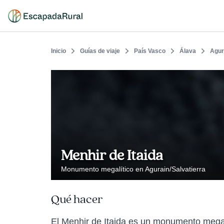
Inicio
Guías de viaje
País Vasco
Álava
Agur
Menhir de Itaida
Monumento megalítico en Agurain/Salvatierra
Qué hacer
El Menhir de Itaida es un monumento megalí