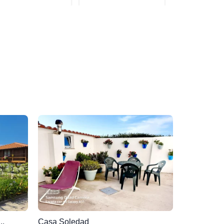
..
Casa Soledad