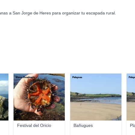
anas a San Jorge de Heres para organizar tu escapada rural.
Marco Busdraghi
Pelayoaa
Pelay
Festival del Oricio
Bañugues
Pl