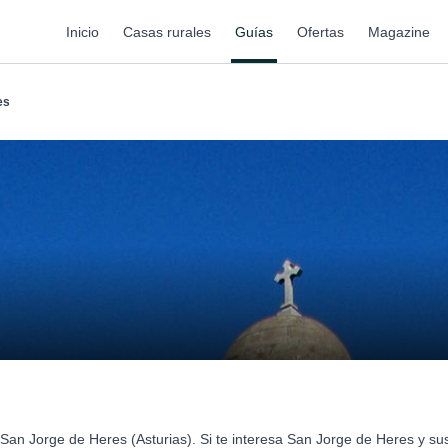
Inicio
Casas rurales
Guías
Ofertas
Magazine
es
San Jorge de Heres (Asturias). Si te interesa San Jorge de Heres y s