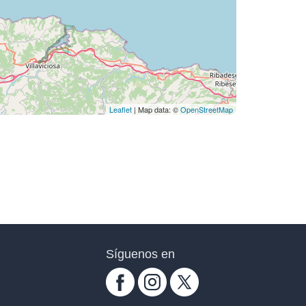
Leaflet
| Map data: ©
OpenStreetMap
Síguenos en