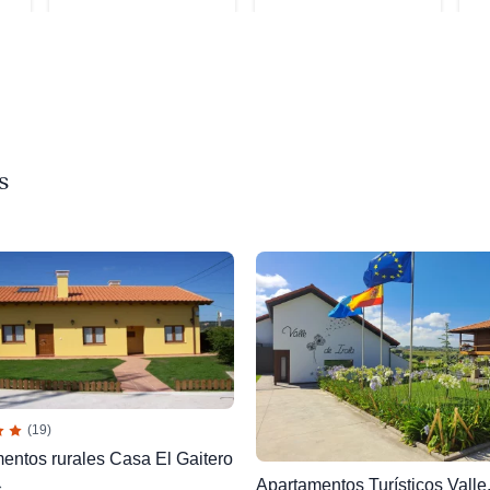
s
(19)
entos rurales Casa El Gaitero
Apartamentos Turísticos Valle.
s