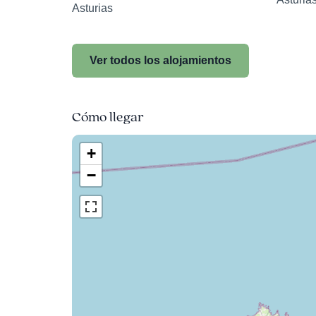
Asturias
Ver todos los alojamientos
Cómo llegar
+
−