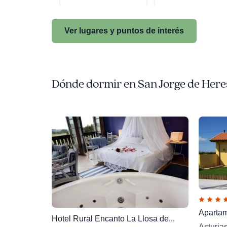
Ver lugares y puntos de interés
Dónde dormir en San Jorge de Here
Apartam
Hotel Rural Encanto La Llosa de...
Asturia