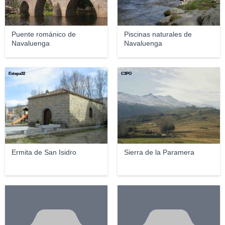
Puente románico de
Piscinas naturales de
Navaluenga
Navaluenga
Estepa32
C3PO
Ermita de San Isidro
Sierra de la Paramera