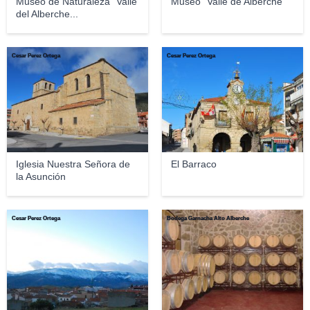
Museo de Naturaleza "Valle
Museo "Valle de Alberche"
del Alberche...
Cesar Perez Ortega
Cesar Perez Ortega
Iglesia Nuestra Señora de
El Barraco
la Asunción
Cesar Perez Ortega
Bodega Garnacha Alto Alberche