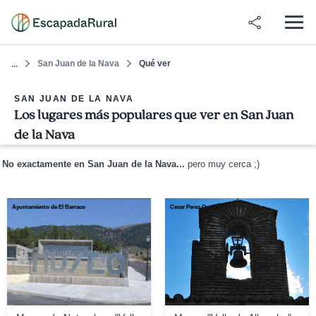
San Juan de la Nava
Qué ver
...
SAN JUAN DE LA NAVA
Los lugares más populares que ver en San Juan
de la Nava
No exactamente en San Juan de la Nava...
pero muy cerca ;)
Ayuntamiento de El Barraco
Cesar Perez Ortega