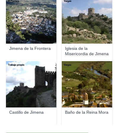
El Pantera
Vargas
Jimena de la Frontera
Iglesia de la
Misericordia de Jimena
Trabajo propio
Vargas
Castillo de Jimena
Baño de la Reina Mora