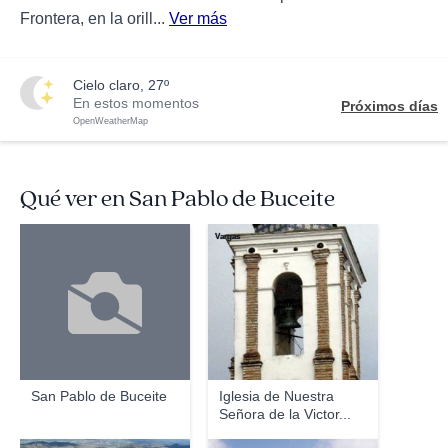
Frontera, en la orill...
Ver más
cielo claro, 27º
En estos momentos
Próximos días
OpenWeatherMap
Qué ver en San Pablo de Buceite
Vargas
San Pablo de Buceite
Iglesia de Nuestra
Señora de la Victor...