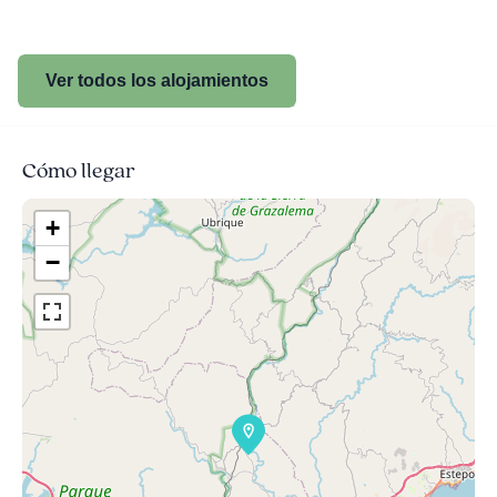
Ver todos los alojamientos
Cómo llegar
+
−