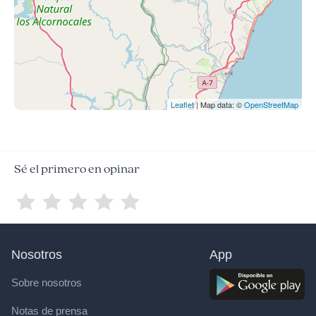
Leaflet
| Map data: ©
OpenStreetMap
Sé el primero en opinar
Nosotros
App
Sobre nosotros
Notas de prensa