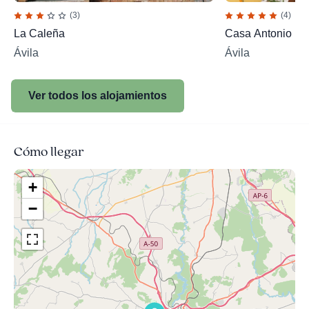
(3)
(4)
La Caleña
Casa Antonio
Ávila
Ávila
Ver todos los alojamientos
Cómo llegar
+
−