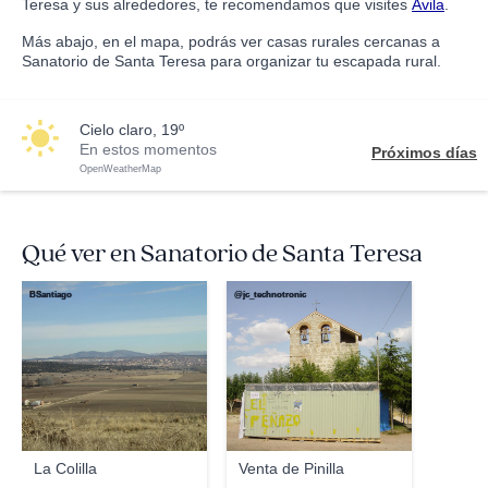
Teresa y sus alrededores, te recomendamos que visites
Ávila
.
Más abajo, en el mapa, podrás ver casas rurales cercanas a
Sanatorio de Santa Teresa para organizar tu escapada rural.
cielo claro, 19º
En estos momentos
Próximos días
OpenWeatherMap
Qué ver en Sanatorio de Santa Teresa
BSantiago
@jc_technotronic
La Colilla
Venta de Pinilla