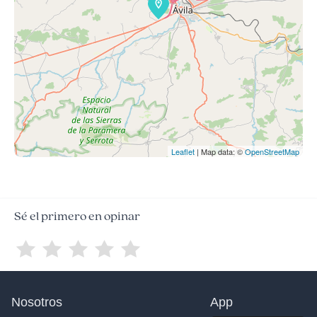
Leaflet
| Map data: ©
OpenStreetMap
Sé el primero en opinar
Nosotros
App