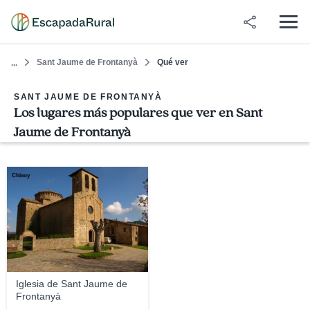
Sant Jaume de Frontanyà
Qué ver
...
SANT JAUME DE FRONTANYÀ
Los lugares más populares que ver en Sant
Jaume de Frontanyà
Chixoy
Iglesia de Sant Jaume de
Frontanyà