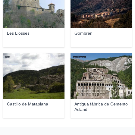
Les Llosses
Gombrèn
Àlex
amadalvarez
Castillo de Mataplana
Antigua fábrica de Cemento
Asland