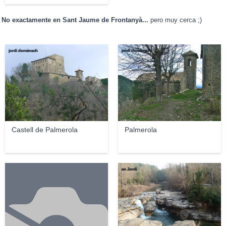
No exactamente en Sant Jaume de Frontanyà...
pero muy cerca ;)
jordi domènech
jordi domènech
Castell de Palmerola
Palmerola
en Jordi