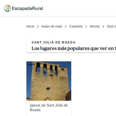
Inicio
Guías de viaje
Cataluña
Girona
Sant 
SANT JULIÀ DE BOADA
Los lugares más populares que ver en 
Marc79
Iglesia de Sant Julià de
Boada