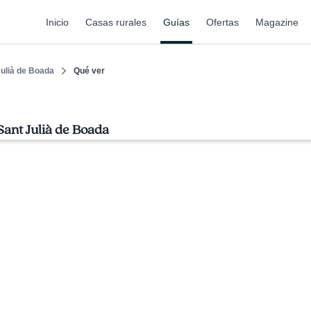
Inicio
Casas rurales
Guías
Ofertas
Magazine
Julià de Boada
Qué ver
Sant Julià de Boada