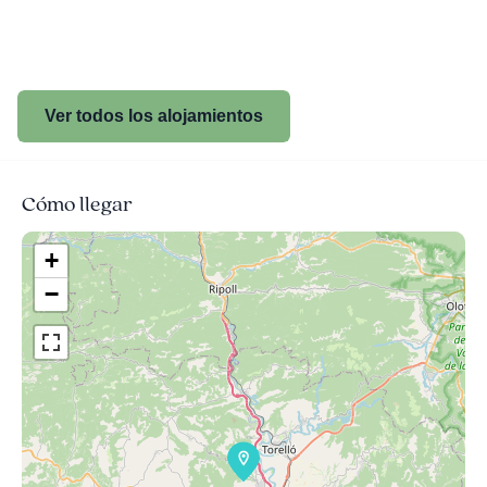
Ver todos los alojamientos
Cómo llegar
+
−