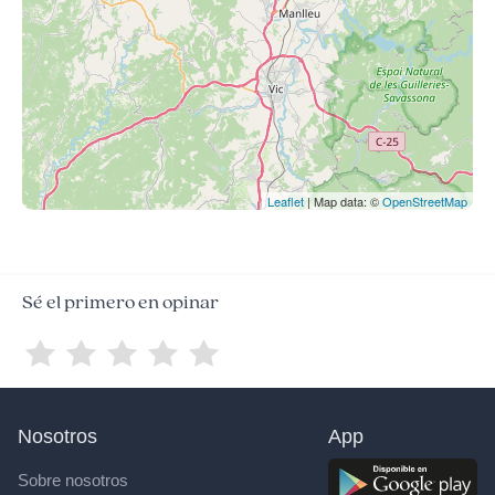
Leaflet
| Map data: ©
OpenStreetMap
Sé el primero en opinar
Nosotros
App
Sobre nosotros