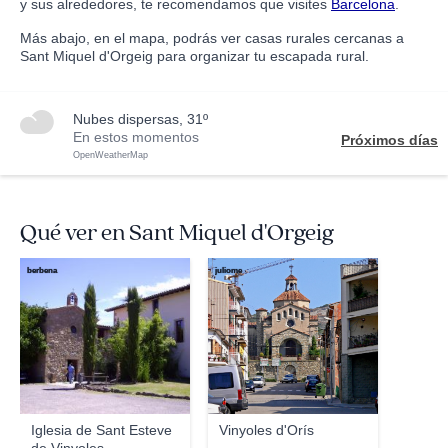
y sus alrededores, te recomendamos que visites
Barcelona
.
Más abajo, en el mapa, podrás ver casas rurales cercanas a
Sant Miquel d'Orgeig para organizar tu escapada rural.
nubes dispersas, 31º
En estos momentos
Próximos días
OpenWeatherMap
Qué ver en Sant Miquel d'Orgeig
berbena
juliome
Iglesia de Sant Esteve
Vinyoles d'Orís