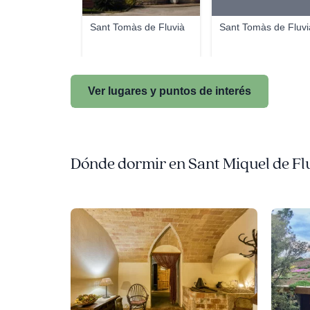
Sant Tomàs de Fluvià
Sant Tomàs de Fluvi
Ver lugares y puntos de interés
Dónde dormir en Sant Miquel de Fl