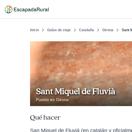
Inicio
Guías de viaje
Cataluña
Girona
Sant M
Sant Miquel de Fluvià
Pueblo en Girona
Qué hacer
San Miguel de Fluviá (en catalán y oficial