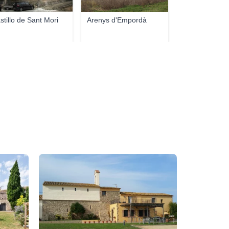
stillo de Sant Mori
Arenys d'Empordà