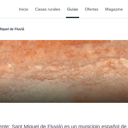
Inicio
Casas rurales
Guías
Ofertas
Magazine
iquel de Fluvià
mente: Sant Miquel de Fluvià) es un municipio español de