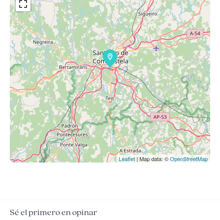
Leaflet
| Map data: ©
OpenStreetMap
Sé el primero en opinar