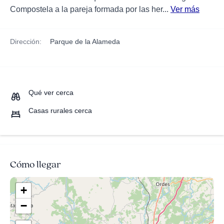
Compostela a la pareja formada por las her...
Ver más
Dirección:
Parque de la Alameda
Qué ver cerca
Casas rurales cerca
Cómo llegar
+
−