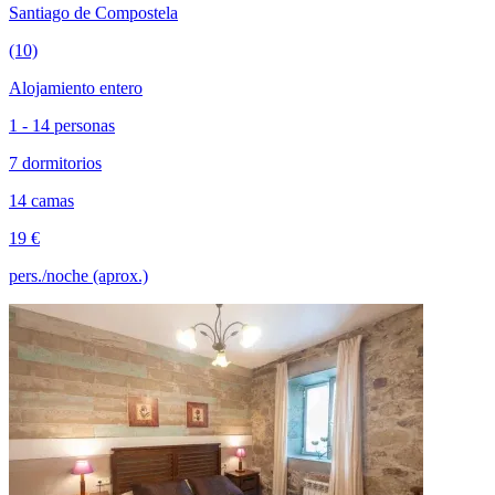
Santiago de Compostela
(10)
Alojamiento entero
1 - 14 personas
7 dormitorios
14 camas
19 €
pers./noche (aprox.)