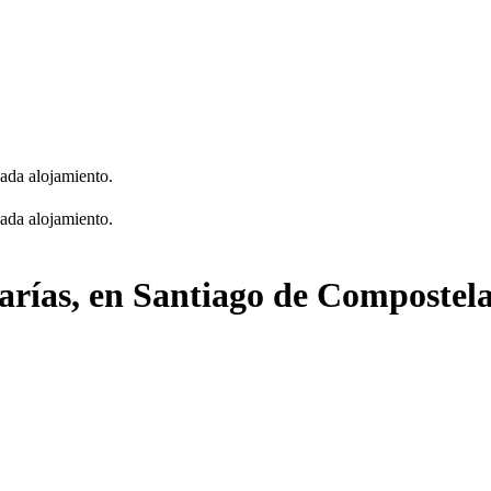
cada alojamiento.
cada alojamiento.
arías, en Santiago de Compostel