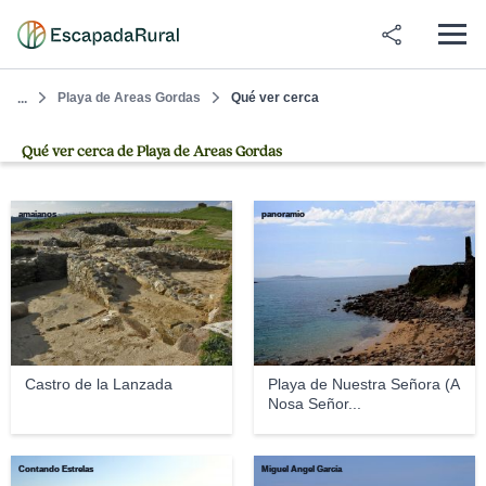
Playa de Areas Gordas
Qué ver cerca
...
Qué ver cerca de Playa de Areas Gordas
amaianos
panoramio
Castro de la Lanzada
Playa de Nuestra Señora (A
Nosa Señor...
Contando Estrelas
Miguel Ángel García