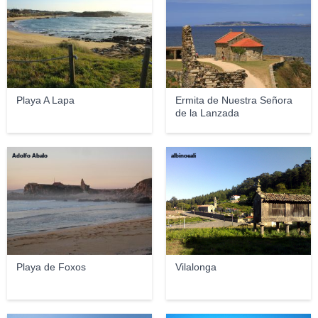
Playa A Lapa
Ermita de Nuestra Señora
de la Lanzada
Adolfo Abalo
albinoeali
Playa de Foxos
Vilalonga