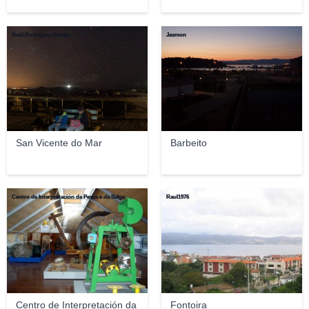
Raúl Rodríguez Garcia
Jasmon
San Vicente do Mar
Barbeito
Centro de Interpretación da Pesca e da Salga
Raul1976
Centro de Interpretación da
Fontoira