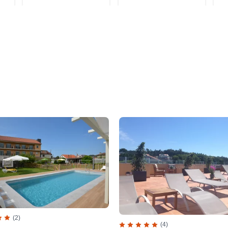
(2)
(4)