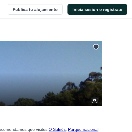
Publica tu alojamiento
Inicia sesión o regístrate
e recomendamos que visites
O Salnés
,
Parque nacional