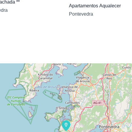
achada **
Apartamentos Aqualecer
edra
Pontevedra