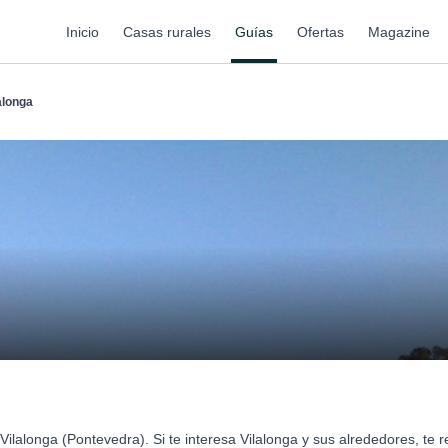
Inicio
Casas rurales
Guías
Ofertas
Magazine
alonga
ilalonga (Pontevedra). Si te interesa Vilalonga y sus alrededores, t