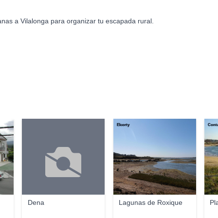
nas a Vilalonga para organizar tu escapada rural.
Elcorty
Conta
Dena
Lagunas de Roxique
Pl