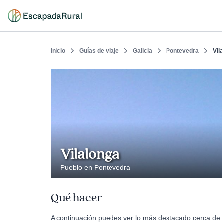
Inicio
Guías de viaje
Galicia
Pontevedra
Vil
Vilalonga
Pueblo en Pontevedra
Qué hacer
A continuación puedes ver lo más destacado cerca de V