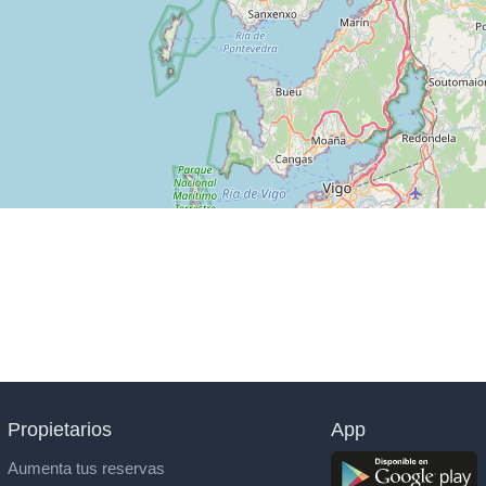
Propietarios
App
Aumenta tus reservas