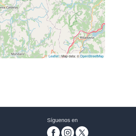
Leaflet
| Map data: ©
OpenStreetMap
Síguenos en