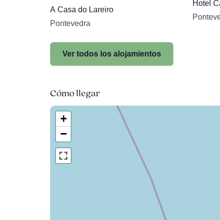
Hotel C
A Casa do Lareiro
Pontev
Pontevedra
Ver todos los alojamientos
Cómo llegar
+
−