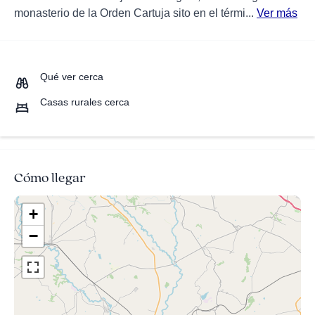
monasterio de la Orden Cartuja sito en el térmi...
Ver más
Qué ver cerca
Casas rurales cerca
Cómo llegar
+
−