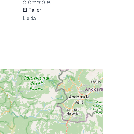
(4)
El Paller
Lleida