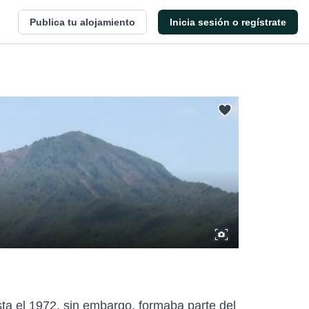
Publica tu alojamiento
Inicia sesión o regístrate
sta el 1972, sin embargo, formaba parte del