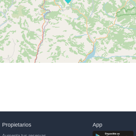
Propietarios
App
Aumenta tus reservas