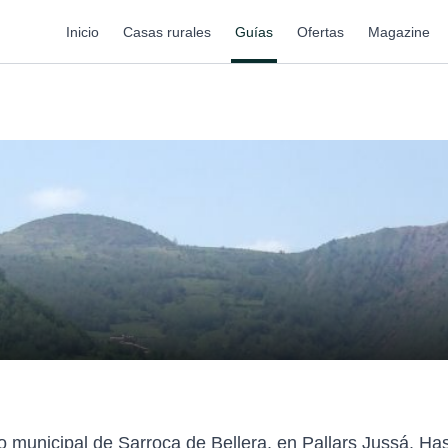
Inicio
Casas rurales
Guías
Ofertas
Magazine
o municipal de Sarroca de Bellera, en Pallars Jussá. Ha