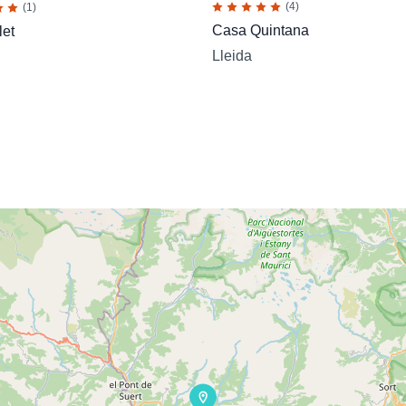
(4)
(1)
Casa Quintana
let
Lleida