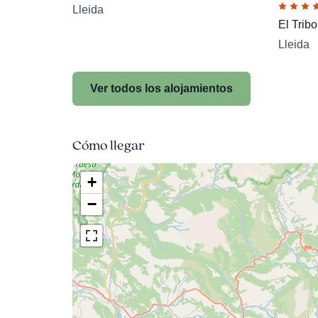
Lleida
El Tribo
Lleida
Ver todos los alojamientos
Cómo llegar
+
−