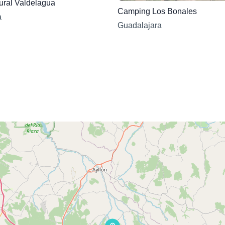
ral Valdelagua
Camping Los Bonales
a
Guadalajara