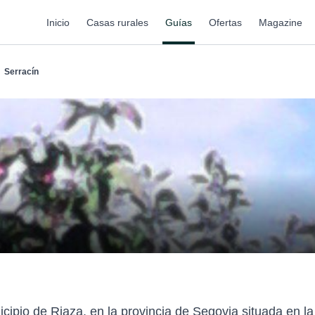
Inicio
Casas rurales
Guías
Ofertas
Magazine
Serracín
ipio de Riaza, en la provincia de Segovia situada en la v