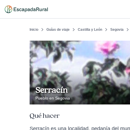
Inicio
Guías de viaje
Castilla y León
Segovia
Serracín
Pueblo en Segovia
Qué hacer
Serracín es una localidad, pedanía del munic