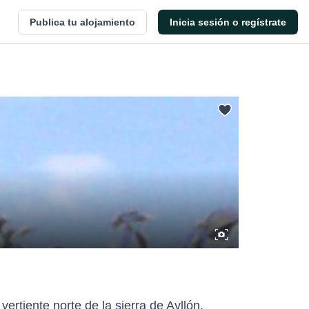
Publica tu alojamiento
Inicia sesión o regístrate
ertiente norte de la sierra de Ayllón.