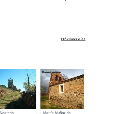
Próximos días
Rowanwindwhistler
 Negredo
Martín Muñoz de