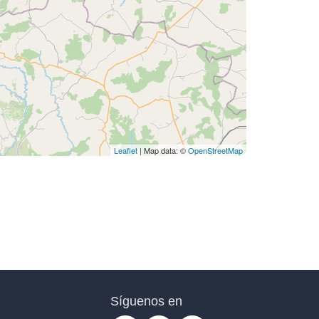
Leaflet
| Map data: ©
OpenStreetMap
Síguenos en