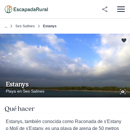
Ses Salines
Estanys
...
Estanys
Playa en Ses Salines
Qué hacer
Estanys, también conocida como Raconada de s'Estany
o Molí de s'Estany, es una playa de arena de 50 metros