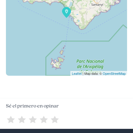
Leaflet
| Map data: ©
OpenStreetMap
Sé el primero en opinar