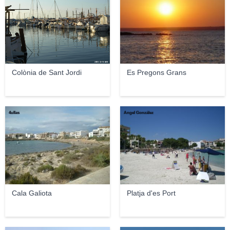
Colònia de Sant Jordi
Es Pregons Grans
4ullas
Ángel González
Cala Galiota
Platja d'es Port