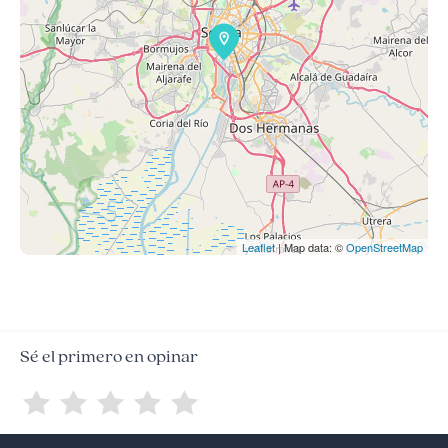
Leaflet
| Map data: ©
OpenStreetMap
Sé el primero en opinar