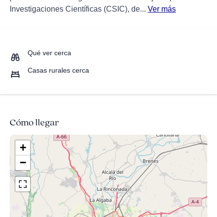
Investigaciones Científicas (CSIC), de...
Ver más
Qué ver cerca
Casas rurales cerca
Cómo llegar
+
−