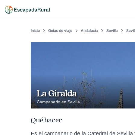
Inicio
Guías de viaje
Andalucía
Sevilla
Sevil
La Giralda
Campanario en Sevilla
Qué hacer
Es el campanario de la Catedral de Sevilla y