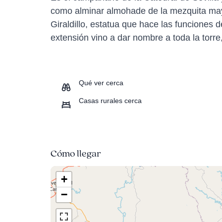
como alminar almohade de la mezquita mayor
Giraldillo, estatua que hace las funciones
extensión vino a dar nombre a toda la torre,
Qué ver cerca
Casas rurales cerca
Cómo llegar
+
−