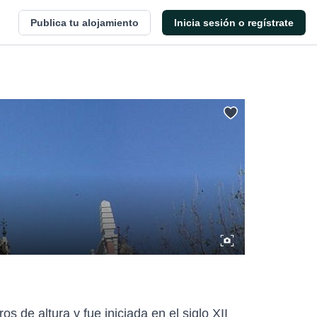
Publica tu alojamiento
Inicia sesión o regístrate
s de altura y fue iniciada en el siglo XII