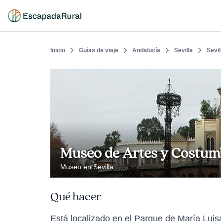
Inicio
Guías de viaje
Andalucía
Sevilla
Sevil
Museo de Artes y Costum
Museo en Sevilla
Qué hacer
Está localizado en el Parque de María Luis