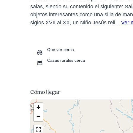
salas, siendo su contenido el siguiente: Sa
objetos interesantes como una silla de mano
siglos XVII al XX, un Niño Jesús reli...
Ver 
Qué ver cerca
Casas rurales cerca
Cómo llegar
+
−