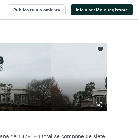
Publica tu alojamiento
Inicia sesión o regístrate
cana de 1929. En total se compone de siete