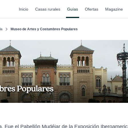
Inicio
Casas rurales
Guías
Ofertas
Magazine
la
Museo de Artes y Costumbres Populares
bres Populares
a. Fue el Pabellón Mudéjar de la Exposición Iberoameri