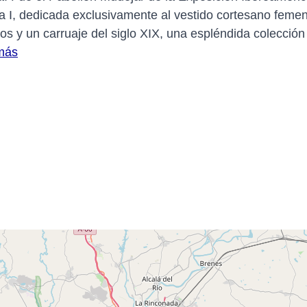
la I, dedicada exclusivamente al vestido cortesano femen
s y un carruaje del siglo XIX, una espléndida colección 
más