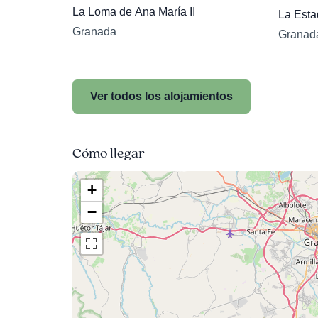
La Loma de Ana María II
La Esta
Granada
Granad
Ver todos los alojamientos
Cómo llegar
+
−