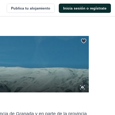
Publica tu alojamiento
Inicia sesión o regístrate
ncia de Granada y en parte de la provincia