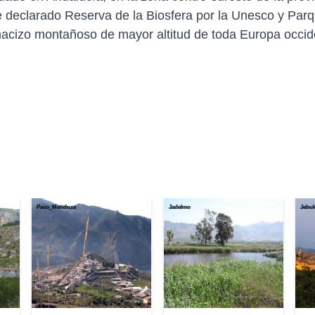
 declarado Reserva de la Biosfera por la Unesco y Parq
 macizo montañoso de mayor altitud de toda Europa occid
Paco_Mendoza
Jadelmo
Jebu