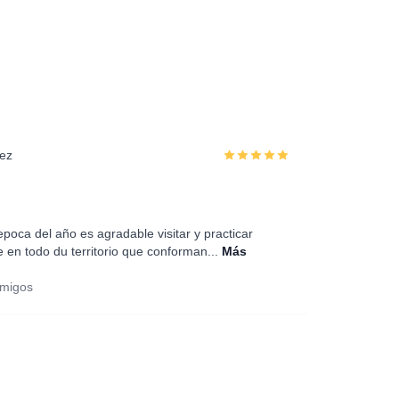
ez
poca del año es agradable visitar y practicar
re en todo du territorio que conforman...
Más
amigos