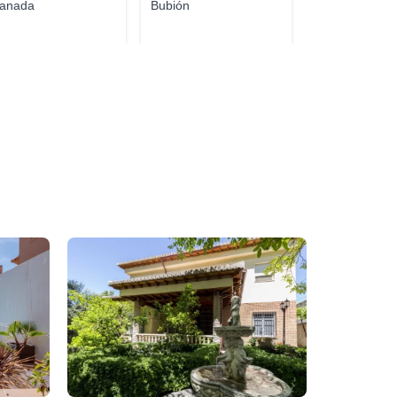
anada
Bubión