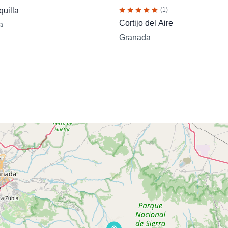
(1)
quilla
Cortijo del Aire
a
Granada