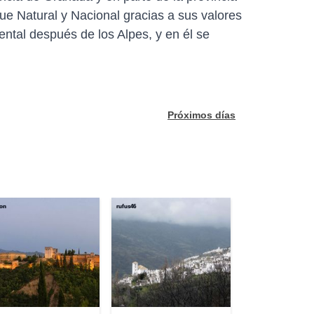
ue Natural y Nacional gracias a sus valores
ental después de los Alpes, y en él se
Próximos días
lon
rufus46