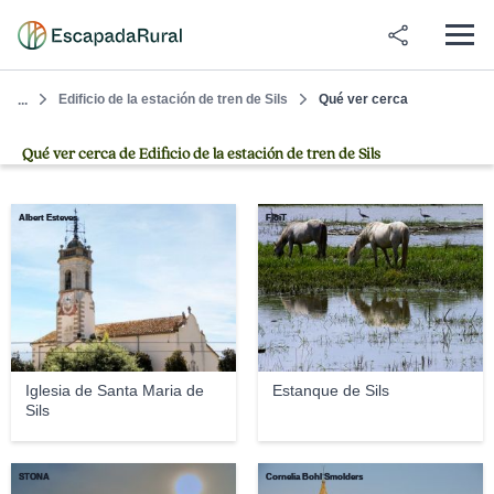
Edificio de la estación de tren de Sils
Qué ver cerca
...
Qué ver cerca de Edificio de la estación de tren de Sils
Albert Esteves
FloiT
Iglesia de Santa Maria de
Estanque de Sils
Sils
STONA
Cornelia Bohl Smolders