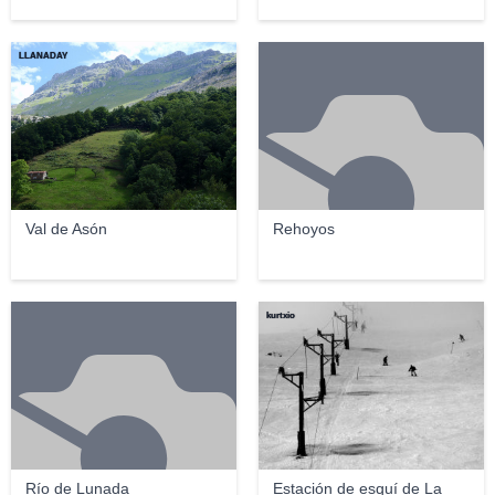
LLANADAY
Val de Asón
Rehoyos
kurtxio
Río de Lunada
Estación de esquí de La