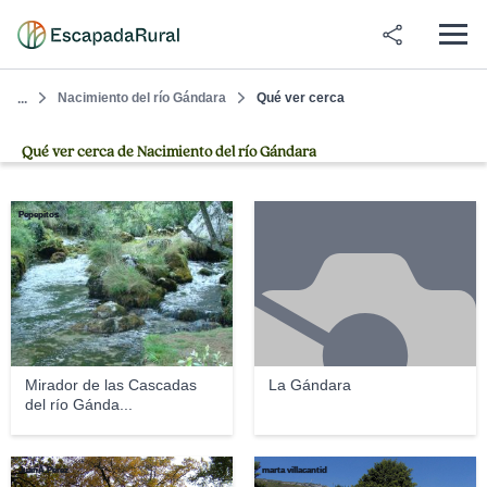
Nacimiento del río Gándara
Qué ver cerca
...
Qué ver cerca de Nacimiento del río Gándara
Pepepitos
Mirador de las Cascadas
La Gándara
del río Gánda...
JuanA.Perez
marta villacantid