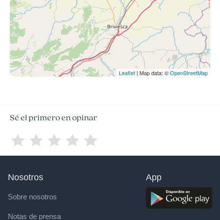
Leaflet
| Map data: ©
OpenStreetMap
Sé el primero en opinar
Nosotros
App
Sobre nosotros
Notas de prensa