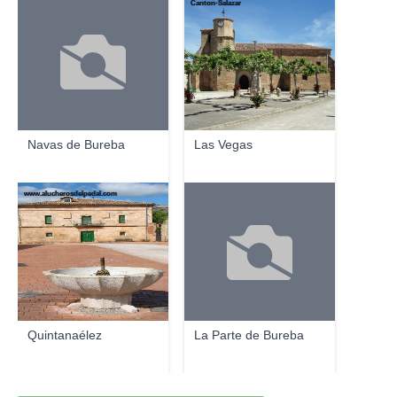
Canton-Salazar
Navas de Bureba
Las Vegas
www.alucherosdelpedal.com
Quintanaélez
La Parte de Bureba