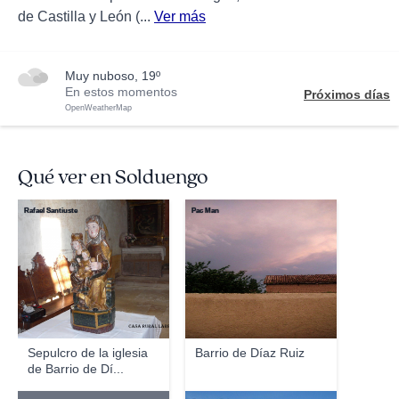
de Castilla y León (...
Ver más
muy nuboso, 19º
En estos momentos
Próximos días
OpenWeatherMap
Qué ver en Solduengo
Rafael Santiuste
Pac Man
Sepulcro de la iglesia
Barrio de Díaz Ruiz
de Barrio de Dí...