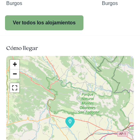
Burgos
Burgos
Ver todos los alojamientos
Cómo llegar
+
−